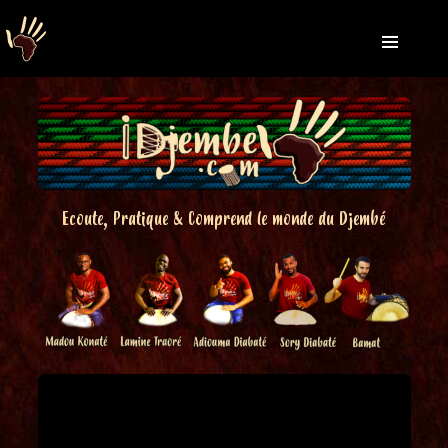
Ecoute, Pratique & Comprend le monde du Djembé