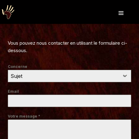
Vous pouvez nous contacter en utilisant le formulaire ci-
dessous.
Concerne
Sujet
Email
Votre message
*