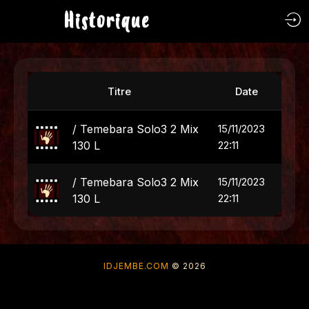
Historique
Titre
Date
/ Temebara Solo3 2 Mix
15/11/2023
130 L
22:11
/ Temebara Solo3 2 Mix
15/11/2023
130 L
22:11
IDJEMBE.COM
© 2026