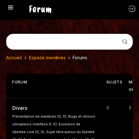
Forum
›
›
Accueil
Espace membres
Forums
FORUM
SUJETS
MES
GES
Divers
2
2
Présentation de membres (0, 0)
Bugs et retours
utilisateurs interface (1, 0)
Evolution de
Idjembe.com (0, 0)
Sujet libre autour du Djembé