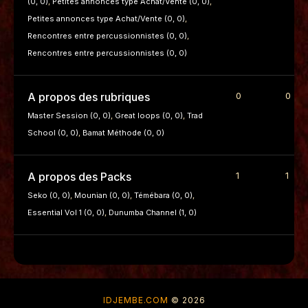
(0, 0)
Petites annonces type Achat/Vente (0, 0)
Petites annonces type Achat/Vente (0, 0)
Rencontres entre percussionnistes (0, 0)
Rencontres entre percussionnistes (0, 0)
A propos des rubriques
0
0
Master Session (0, 0)
Great loops (0, 0)
Trad
School (0, 0)
Bamat Méthode (0, 0)
A propos des Packs
1
1
Seko (0, 0)
Mounian (0, 0)
Témébara (0, 0)
Essential Vol 1 (0, 0)
Dunumba Channel (1, 0)
IDJEMBE.COM
© 2026