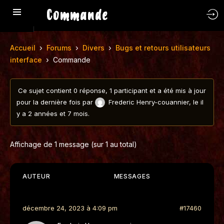
Commande
›
›
›
Accueil
Forums
Divers
Bugs et retours utilisateurs
›
interface
Commande
Ce sujet contient 0 réponse, 1 participant et a été mis à jour
pour la dernière fois par
Frederic Henry-couannier
, le
il
y a 2 années et 7 mois
.
Affichage de 1 message (sur 1 au total)
AUTEUR
MESSAGES
décembre 24, 2023 à 4:09 pm
#17460