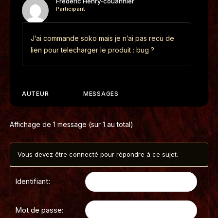
Frederic Henry-couannier
Participant
J’ai commande soko mais je n’ai pas recu de
lien pour telecharger le produit : bug ?
AUTEUR
MESSAGES
Affichage de 1 message (sur 1 au total)
Vous devez être connecté pour répondre à ce sujet.
Identifiant:
Mot de passe: