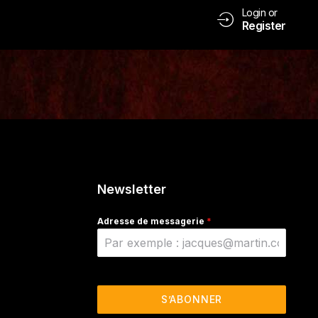
Login or
Register
Newsletter
Adresse de messagerie
*
S’ABONNER