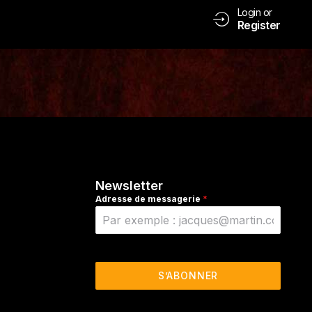
Login or
Register
Newsletter
Adresse de messagerie
*
S’ABONNER