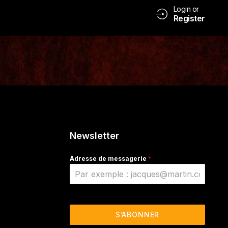
Login or
Register
Newsletter
Adresse de messagerie
*
S’ABONNER