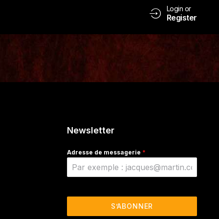
Login or
Register
Newsletter
Adresse de messagerie
*
S’ABONNER