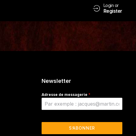
Login or
Register
Newsletter
Adresse de messagerie
*
S’ABONNER