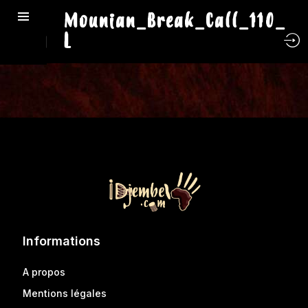
Mounian_Break_Call_110_
L
Informations
A propos
Mentions légales