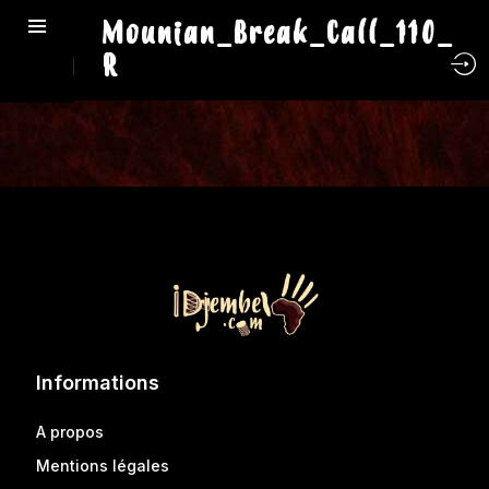
Mounian_Break_Call_110_
R
Informations
A propos
Mentions légales