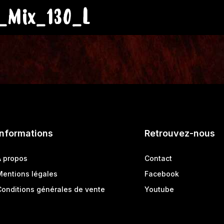
_Mix_130_L
Informations
Retrouvez-nous
A propos
Contact
Mentions légales
Facebook
Conditions générales de vente
Youtube