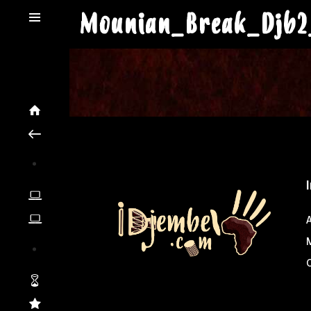
Mounian_Break_Djb2