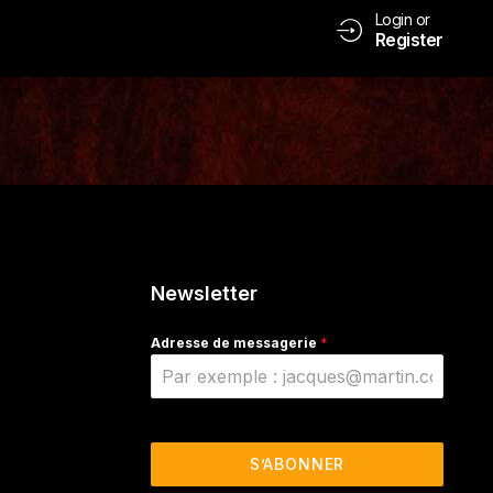
Login or
Register
Newsletter
Adresse de messagerie
*
S’ABONNER