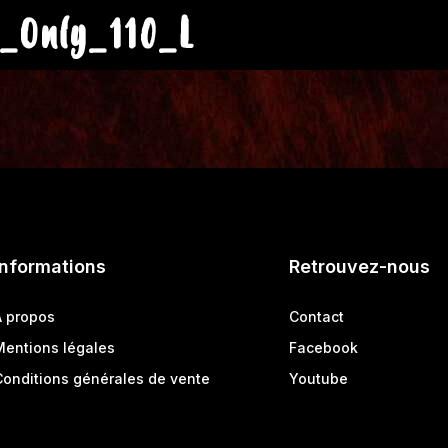
_Only_110_L
Informations
Retrouvez-nous
A propos
Contact
Mentions légales
Facebook
Conditions générales de vente
Youtube