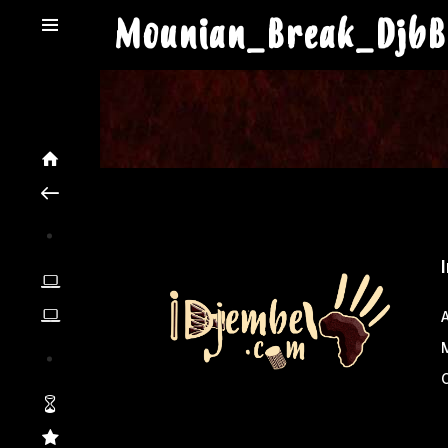
Mounian_Break_DjbB