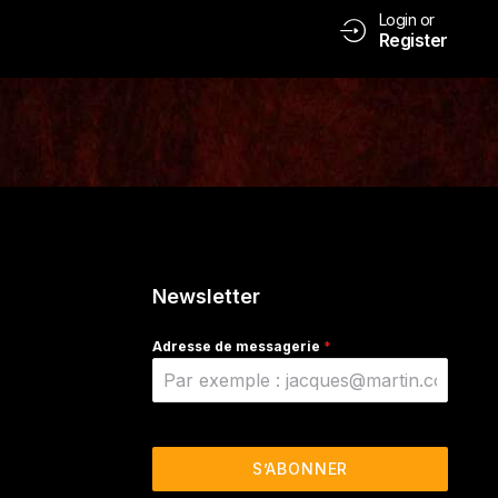
Login or
Register
Newsletter
Adresse de messagerie
*
S’ABONNER