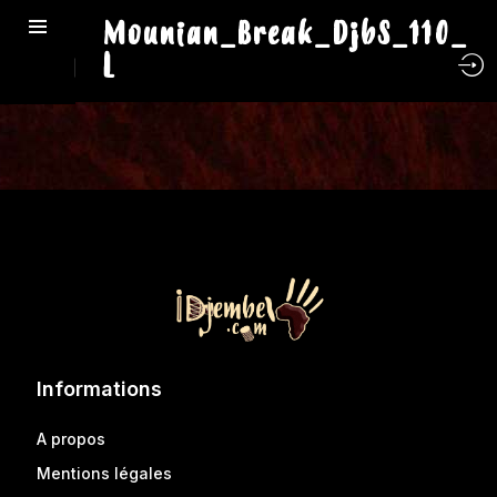
Mounian_Break_DjbS_110_
L
Informations
A propos
Mentions légales