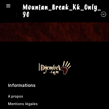
Mounian_Break_Kk_Only_
90
Informations
A propos
Mentions légales