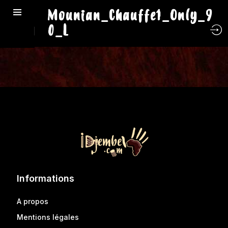
Mounian_Chauffe1_Only_9
0_L
Informations
A propos
Mentions légales