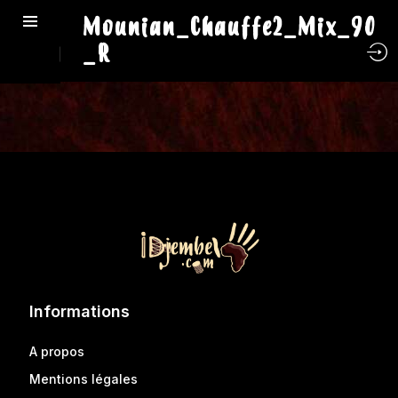
Mounian_Chauffe2_Mix_90
_R
Informations
A propos
Mentions légales