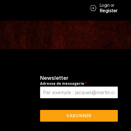
Login or
Register
Newsletter
Adresse de messagerie
*
S’ABONNER