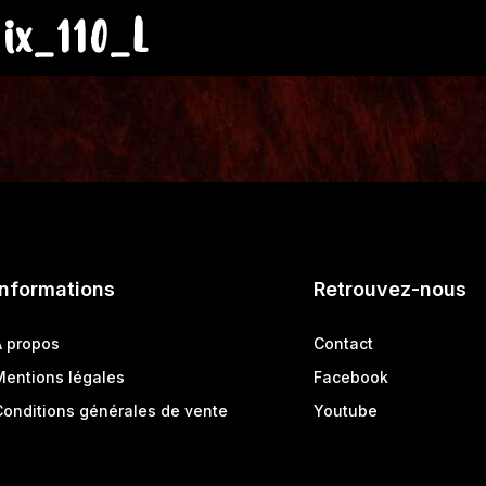
ix_110_L
Informations
Retrouvez-nous
A propos
Contact
Mentions légales
Facebook
Conditions générales de vente
Youtube