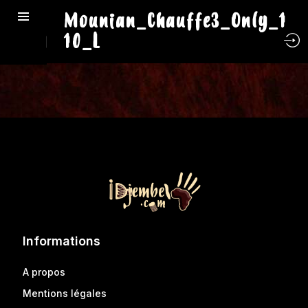
Mounian_Chauffe3_Only_1
10_L
Informations
A propos
Mentions légales