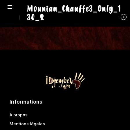
Mounian_Chauffe3_Only_1
30_R
Informations
A propos
Mentions légales