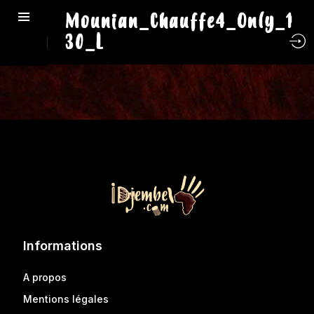
Mounian_Chauffe4_Only_1
30_L
Informations
A propos
Mentions légales