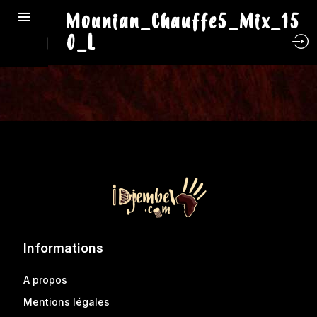
Mounian_Chauffe5_Mix_15
0_L
Informations
A propos
Mentions légales