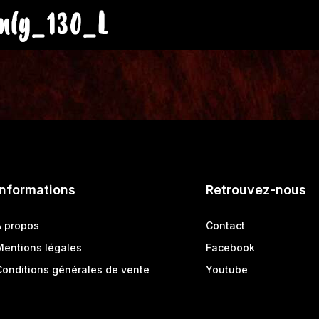
nly_130_L
Informations
Retrouvez-nous
A propos
Contact
Mentions légales
Facebook
Conditions générales de vente
Youtube