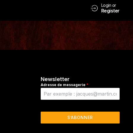
Login or
Register
Newsletter
Adresse de messagerie
*
S’ABONNER