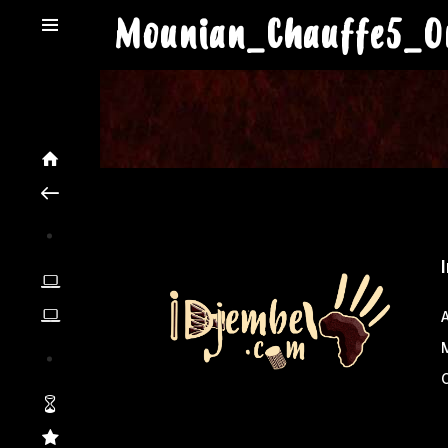
Mounian_Chauffe5_O