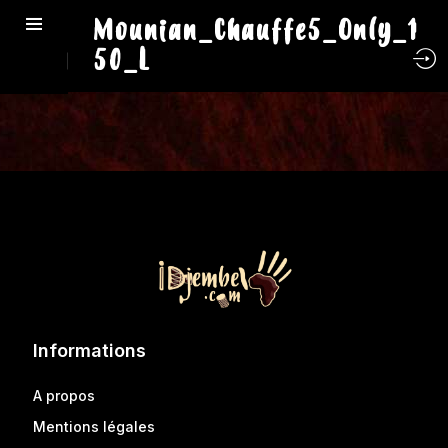
Mounian_Chauffe5_Only_1
50_L
Informations
A propos
Mentions légales