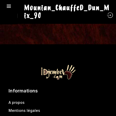
Mounian_ChauffeD_Dun_M
ix_90
Informations
A propos
Mentions légales