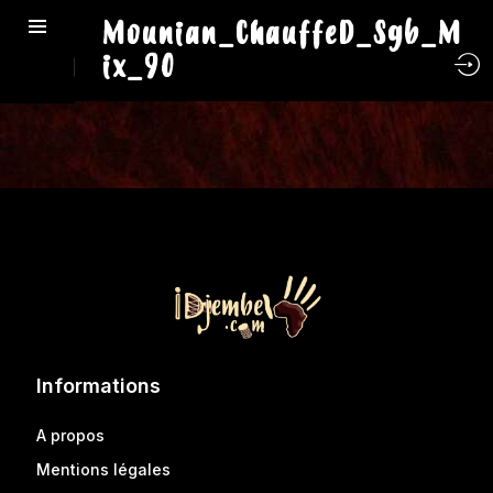
Mounian_ChauffeD_Sgb_M
ix_90
Informations
A propos
Mentions légales