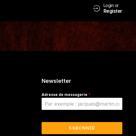
Login or
Register
Newsletter
Adresse de messagerie
*
S’ABONNER