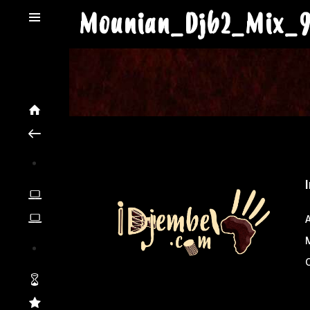
Mounian_Djb2_Mix_