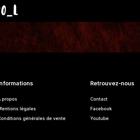
90_L
Informations
Retrouvez-nous
A propos
Contact
Mentions légales
Facebook
Conditions générales de vente
Youtube