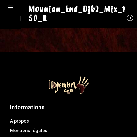
Mounian_End_Djb2_Mix_1
50_R
Informations
A propos
Mentions légales