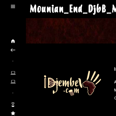
Mounian_End_DjbB_M