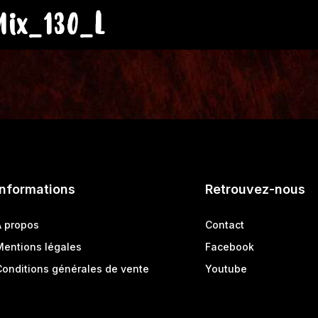
ix_130_L
Informations
Retrouvez-nous
A propos
Contact
Mentions légales
Facebook
Conditions générales de vente
Youtube