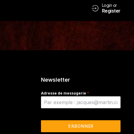
Login or
Register
Newsletter
Adresse de messagerie
*
S’ABONNER