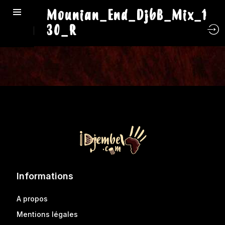
Mounian_End_DjbB_Mix_1
30_R
Informations
A propos
Mentions légales