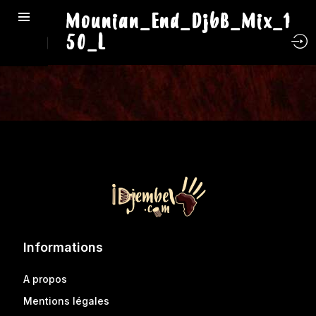
Mounian_End_DjbB_Mix_1
50_L
Informations
A propos
Mentions légales