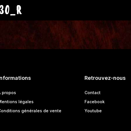
130_R
Informations
Retrouvez-nous
A propos
Contact
Mentions légales
Facebook
Conditions générales de vente
Youtube