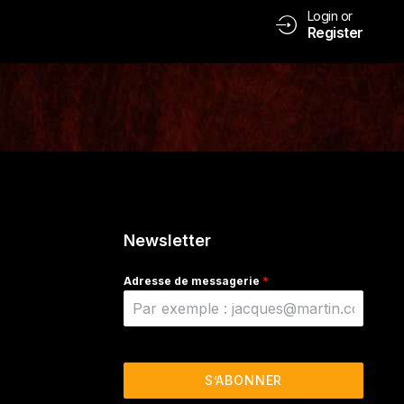
Login or
Register
Newsletter
Adresse de messagerie
*
S’ABONNER