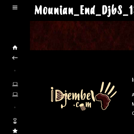
Mounian_End_DjbS_