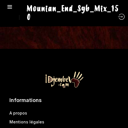
Mounian_End_Sgb_Mix_15
0
Informations
A propos
Mentions légales