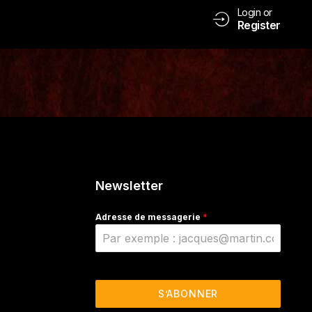
Login or
Register
Newsletter
Adresse de messagerie
*
S’ABONNER