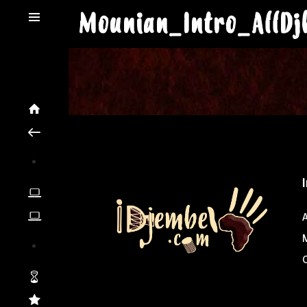
Mounian_Intro_AllD