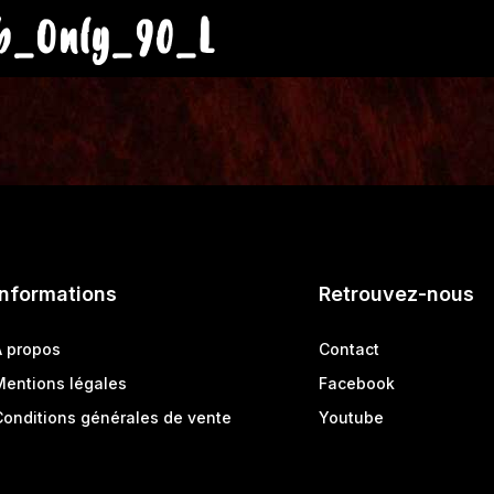
jb_Only_90_L
Informations
Retrouvez-nous
A propos
Contact
Mentions légales
Facebook
Conditions générales de vente
Youtube