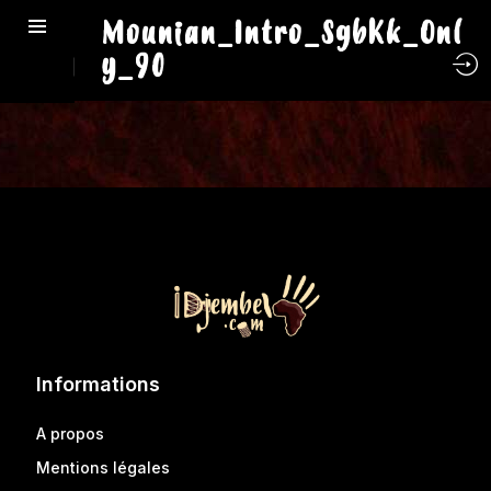
Mounian_Intro_SgbKk_Onl
y_90
Informations
A propos
Mentions légales