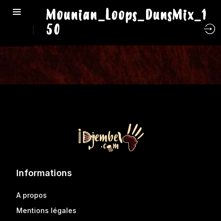
Mounian_Loops_DunsMix_1
50
Informations
A propos
Mentions légales