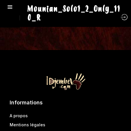
Mounian_Solo1_2_Only_11
0_R
Informations
A propos
Mentions légales