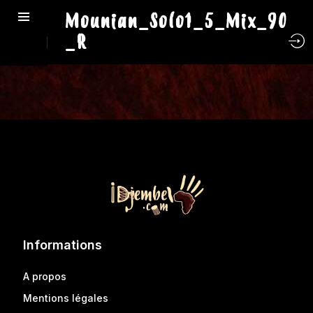
Mounian_Solo1_5_Mix_90
_R
Informations
A propos
Mentions légales