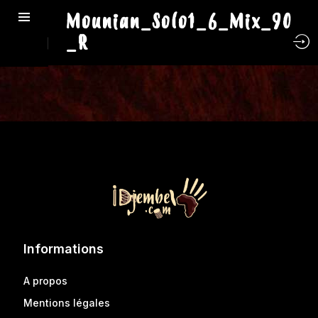
Mounian_Solo1_6_Mix_90
_R
Informations
A propos
Mentions légales