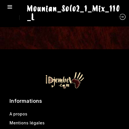
Mounian_Solo2_1_Mix_110
_L
Informations
A propos
Mentions légales