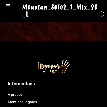
Mounian_Solo2_1_Mix_90
_L
Informations
A propos
Mentions légales