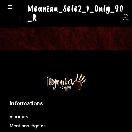
Mounian_Solo2_1_Only_90
_R
Informations
A propos
Mentions légales