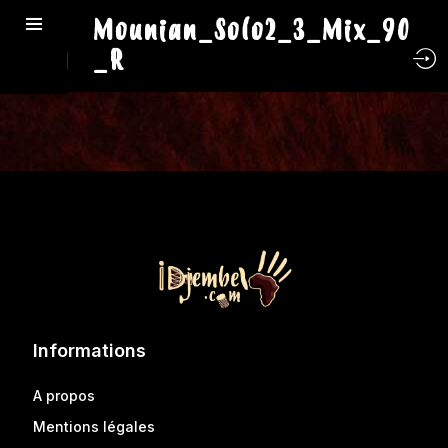
Mounian_Solo2_3_Mix_90
_R
Informations
A propos
Mentions légales