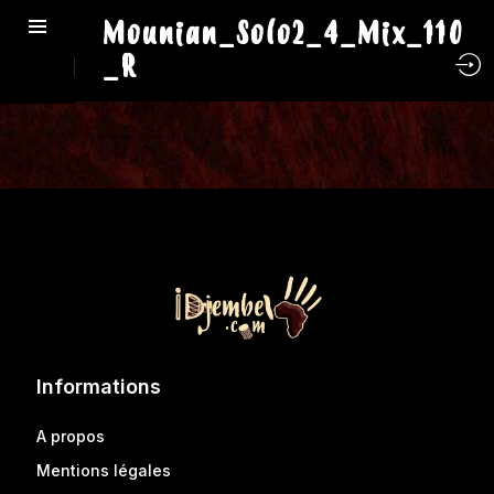
Mounian_Solo2_4_Mix_110
_R
Informations
A propos
Mentions légales