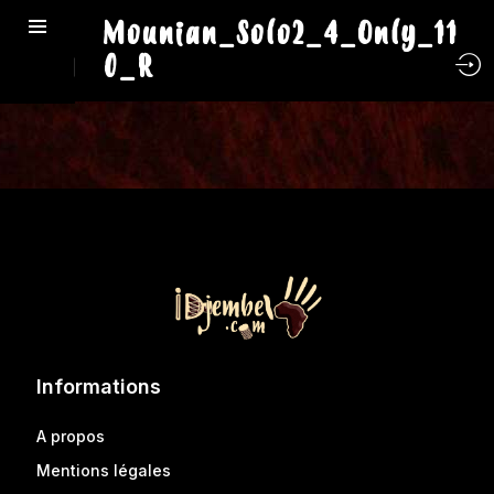
Mounian_Solo2_4_Only_11
0_R
Informations
A propos
Mentions légales