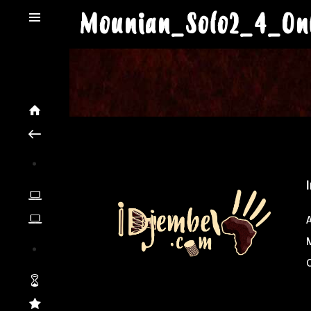
Mounian_Solo2_4_On