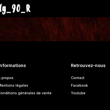
ly_90_R
Informations
Retrouvez-nous
A propos
Contact
Mentions légales
Facebook
Conditions générales de vente
Youtube