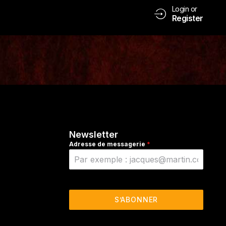
Login or
Register
Newsletter
Adresse de messagerie
*
S’ABONNER