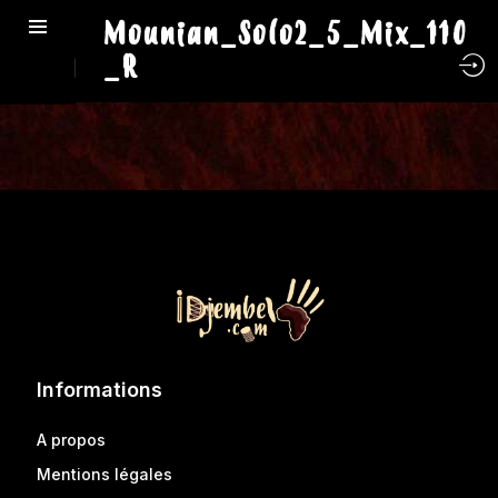
Mounian_Solo2_5_Mix_110
_R
Informations
A propos
Mentions légales