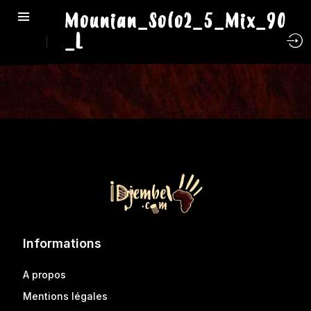
Mounian_Solo2_5_Mix_90
_L
Informations
A propos
Mentions légales