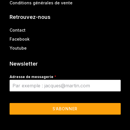
Conditions générales de vente
Retrouvez-nous
Contact
Facebook
Youtube
Newsletter
Adresse de messagerie
*
S’ABONNER