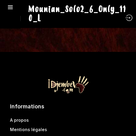
Mounian_Solo2_6_Only_11
0_L
Informations
A propos
Mentions légales